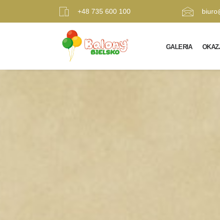
+48 735 600 100
biuro
GALERIA
OKAZ