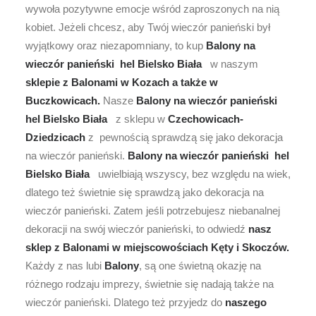
wywoła pozytywne emocje wśród zaproszonych na nią
kobiet. Jeżeli chcesz, aby Twój wieczór panieński był
wyjątkowy oraz niezapomniany, to kup
Balony na
wieczór panieński hel Bielsko Biała
w naszym
sklepie z Balonami w Kozach a także w
Buczkowicach.
Nasze
Balony na wieczór panieński
hel Bielsko Biała
z sklepu w
Czechowicach-
Dziedzicach
z pewnością sprawdzą się jako dekoracja
na wieczór panieński.
Balony na wieczór panieński hel
Bielsko Biała
uwielbiają wszyscy, bez względu na wiek,
dlatego też świetnie się sprawdzą jako dekoracja na
wieczór panieński. Zatem jeśli potrzebujesz niebanalnej
dekoracji na swój wieczór panieński, to odwiedź
nasz
sklep z Balonami w miejscowościach Kęty i Skoczów.
Każdy z nas lubi
Balony
, są one świetną okazję na
różnego rodzaju imprezy, świetnie się nadają także na
wieczór panieński. Dlatego też przyjedz do
naszego