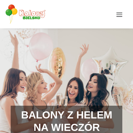
BALONY Z HELEM
NA WIECZÓR