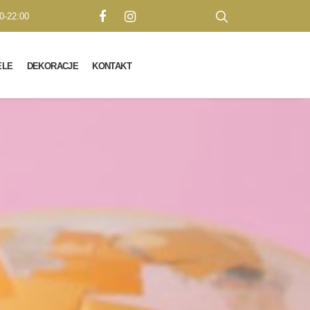
0-22:00
ELE
DEKORACJE
KONTAKT