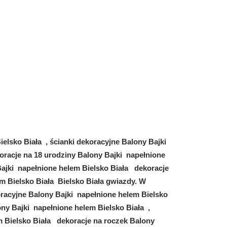
elsko Biała , ścianki dekoracyjne Balony Bajki
koracje na 18 urodziny Balony Bajki napełnione
Bajki napełnione helem Bielsko Biała dekoracje
m Bielsko Biała Bielsko Biała gwiazdy.
W
oracyjne Balony Bajki napełnione helem Bielsko
ony Bajki napełnione helem Bielsko Biała ,
m Bielsko Biała dekoracje na roczek Balony