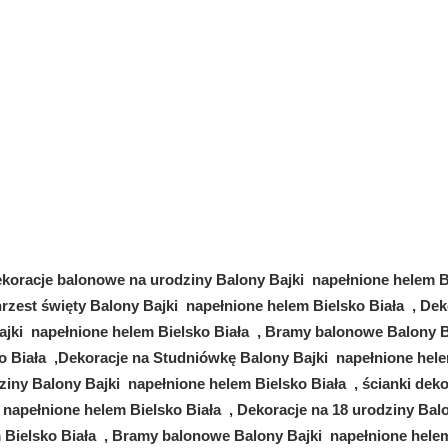
koracje balonowe na urodziny Balony Bajki napełnione helem Bi
rzest święty Balony Bajki napełnione helem Bielsko Biała , De
ajki napełnione helem Bielsko Biała , Bramy balonowe Balony 
o Biała ,Dekoracje na Studniówkę Balony Bajki napełnione hele
iny Balony Bajki napełnione helem Bielsko Biała , ścianki dek
 napełnione helem Bielsko Biała , Dekoracje na 18 urodziny Bal
 Bielsko Biała , Bramy balonowe Balony Bajki napełnione hele