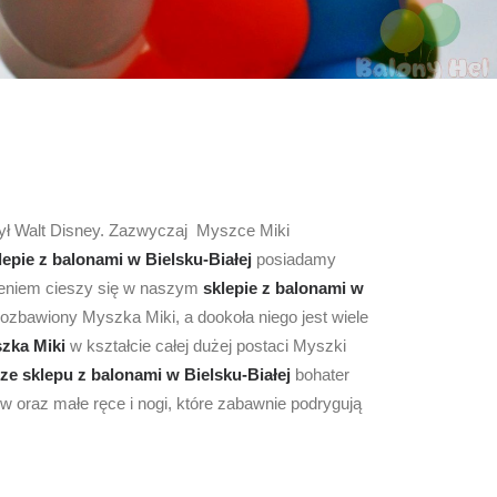
rzył Walt Disney. Zazwyczaj Myszce Miki
lepie z balonami
w Bielsku-Białej
posiadamy
eniem cieszy się w naszym
sklepie z balonami
w
rozbawiony Myszka Miki, a dookoła niego jest wiele
zka Miki
w kształcie całej dużej postaci Myszki
ze sklepu z balonami w Bielsku-Białej
bohater
w oraz małe ręce i nogi, które zabawnie podrygują