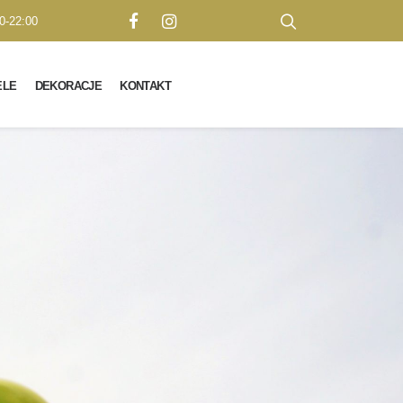
0-22:00
ELE
DEKORACJE
KONTAKT