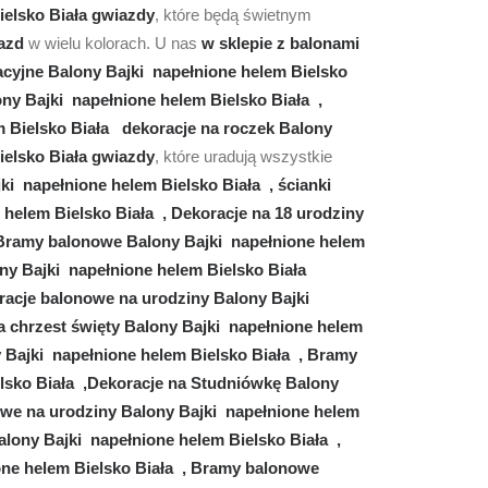
ielsko Biała gwiazdy
, które będą świetnym
azd
w wielu kolorach. U nas
w sklepie z balonami
acyjne Balony Bajki napełnione helem Bielsko
ony Bajki napełnione helem Bielsko Biała ,
m Bielsko Biała dekoracje na roczek Balony
ielsko Biała gwiazdy
, które uradują wszystkie
i napełnione helem Bielsko Biała , ścianki
 helem Bielsko Biała , Dekoracje na 18 urodziny
, Bramy balonowe Balony Bajki napełnione helem
ny Bajki napełnione helem Bielsko Biała
racje balonowe na urodziny Balony Bajki
na chrzest święty Balony Bajki napełnione helem
y Bajki napełnione helem Bielsko Biała , Bramy
lsko Biała ,Dekoracje na Studniówkę Balony
nowe na urodziny Balony Bajki napełnione helem
alony Bajki napełnione helem Bielsko Biała ,
one helem Bielsko Biała , Bramy balonowe