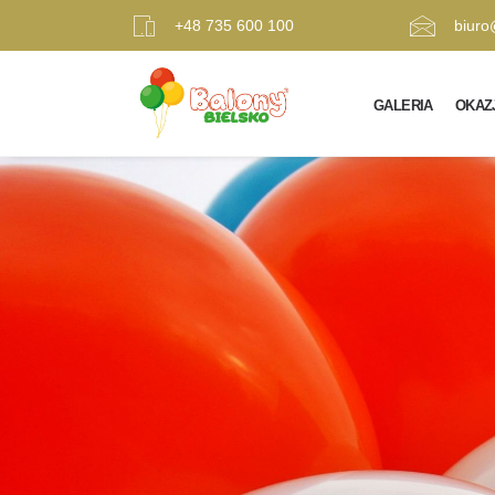
+48 735 600 100
biuro
GALERIA
OKAZ