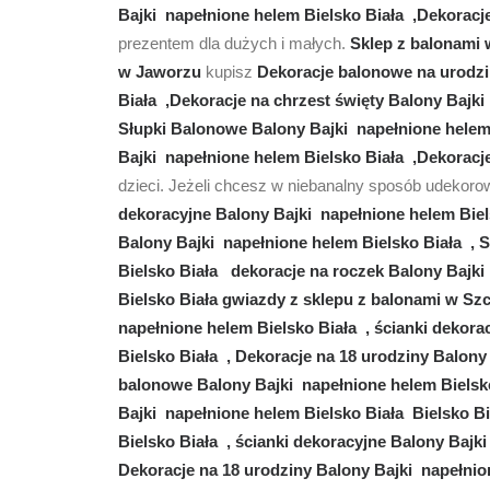
Bajki napełnione helem Bielsko Biała ,Dekoracj
prezentem dla dużych i małych.
Sklep z balonami
w Jaworzu
kupisz
Dekoracje balonowe na urodzin
Biała ,Dekoracje na chrzest święty Balony Bajki
Słupki Balonowe Balony Bajki napełnione helem
Bajki napełnione helem Bielsko Biała ,Dekoracj
dzieci. Jeżeli chcesz w niebanalny sposób udekor
dekoracyjne Balony Bajki napełnione helem Biel
Balony Bajki napełnione helem Bielsko Biała , 
Bielsko Biała dekoracje na roczek Balony Bajki
Bielsko Biała gwiazdy z sklepu z balonami w Sz
napełnione helem Bielsko Biała , ścianki dekora
Bielsko Biała , Dekoracje na 18 urodziny Balon
balonowe Balony Bajki napełnione helem Bielsk
Bajki napełnione helem Bielsko Biała Bielsko B
Bielsko Biała , ścianki dekoracyjne Balony Bajk
Dekoracje na 18 urodziny Balony Bajki napełnio