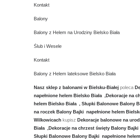
Kontakt
Balony
Balony z Helem na Urodziny Bielsko Biała
Ślub i Wesele
Kontakt
Balony z Helem lateksowe Bielsko Biała
Nasz sklep z balonami w Bielsku-Białej
poleca
De
napełnione helem Bielsko Biała ,Dekoracje na ch
helem Bielsko Biała , Słupki Balonowe Balony B
na roczek Balony Bajki napełnione helem Bielsk
Wilkowicach
kupisz
Dekoracje balonowe na urodz
Biała ,Dekoracje na chrzest święty Balony Bajki
Słupki Balonowe Balony Bajki napełnione helem