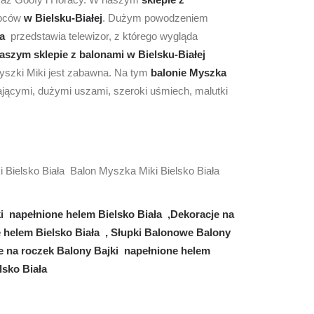
opców
w Bielsku-Białej
. Dużym powodzeniem
ka
przedstawia telewizor, z którego wygląda
aszym sklepie z balonami w Bielsku-Białej
yszki Miki jest zabawna. Na tym
balonie Myszka
ającymi, dużymi uszami, szeroki uśmiech, malutki
 Bielsko Biała Balon Myszka Miki Bielsko Biała
i napełnione helem Bielsko Biała ,Dekoracje na
e helem Bielsko Biała , Słupki Balonowe Balony
e na roczek Balony Bajki napełnione helem
lsko Biała