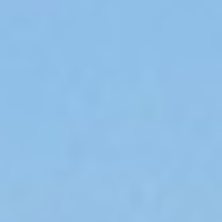
Ślub i Wesele
Dekoracje
Kontakt