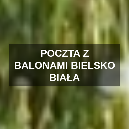
POCZTA Z
BALONAMI BIELSKO
BIAŁA