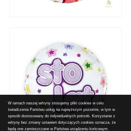
W ramach naszej witryny stosujemy pliki cookies w celu
świadczenia Państwu usług na najwyższym poziomie, w tym w
sposób dostosowany do indywidualnych potrzeb. Korzystanie z
witryny bez zmiany ustawień dotyczących cookies oznacza, że
będą one zamieszczane w Państwa urządzeniu końcowym.