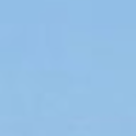
Ślub i Wesele
Dekoracje
Kontakt