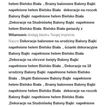
helem Bielsko Biała , Bramy balonowe Balony Bajki
napełnione helem Bielsko Biała dekoracje na roczek
Balony Bajki napełnione helem Bielsko Biała
,Dekoracje na Studniówkę Balony Bajki napełnione
helem Bielsko Biała Bielsko Biała gwiazdy z
Wilamowic
dodają blasku Twojej imprezie.
Nasze
Dekoracje balonowe na urodziny Balony Bajki
napełnione helem Bielsko Biała , ścianki dekoracyjne
Balony Bajki napełnione helem Bielsko Biała
,Dekoracje na chrzest święty Balony Bajki
napełnione helem Bielsko Biała , Dekoracje na 18
urodziny Balony Bajki napełnione helem Bielsko
Biała , Słupki Balonowe Balony Bajki napełnione
helem Bielsko Biała , Bramy balonowe Balony Bajki
napełnione helem Bielsko Biała dekoracje na roczek
Balony Bajki napełnione helem Bielsko Biała
,Dekoracje na Studniówkę Balony Bajki napełnione