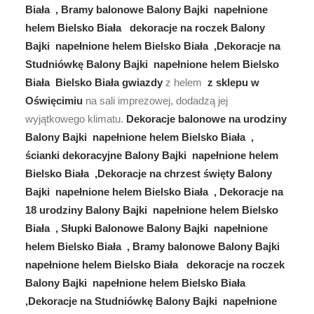
Biała , Bramy balonowe Balony Bajki napełnione
helem Bielsko Biała dekoracje na roczek Balony
Bajki napełnione helem Bielsko Biała ,Dekoracje na
Studniówkę Balony Bajki napełnione helem Bielsko
Biała Bielsko Biała gwiazdy
z helem
z sklepu w
Oświęcimiu
na sali imprezowej, dodadzą jej
wyjątkowego klimatu.
Dekoracje balonowe na urodziny
Balony Bajki napełnione helem Bielsko Biała ,
ścianki dekoracyjne Balony Bajki napełnione helem
Bielsko Biała ,Dekoracje na chrzest święty Balony
Bajki napełnione helem Bielsko Biała , Dekoracje na
18 urodziny Balony Bajki napełnione helem Bielsko
Biała , Słupki Balonowe Balony Bajki napełnione
helem Bielsko Biała , Bramy balonowe Balony Bajki
napełnione helem Bielsko Biała dekoracje na roczek
Balony Bajki napełnione helem Bielsko Biała
,Dekoracje na Studniówkę Balony Bajki napełnione