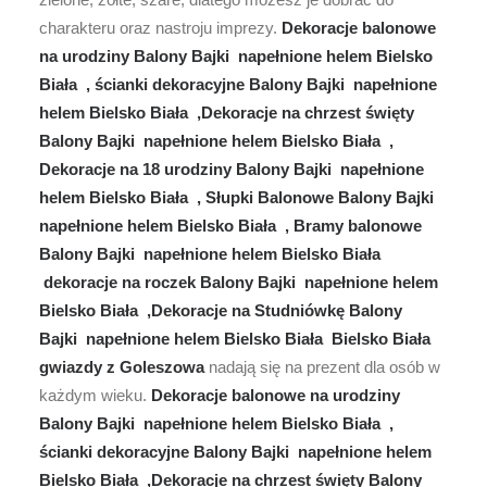
charakteru oraz nastroju imprezy.
Dekoracje balonowe
na urodziny Balony Bajki napełnione helem Bielsko
Biała , ścianki dekoracyjne Balony Bajki napełnione
helem Bielsko Biała ,Dekoracje na chrzest święty
Balony Bajki napełnione helem Bielsko Biała ,
Dekoracje na 18 urodziny Balony Bajki napełnione
helem Bielsko Biała , Słupki Balonowe Balony Bajki
napełnione helem Bielsko Biała , Bramy balonowe
Balony Bajki napełnione helem Bielsko Biała
dekoracje na roczek Balony Bajki napełnione helem
Bielsko Biała ,Dekoracje na Studniówkę Balony
Bajki napełnione helem Bielsko Biała Bielsko Biała
gwiazdy z Goleszowa
nadają się na prezent dla osób w
każdym wieku.
Dekoracje balonowe na urodziny
Balony Bajki napełnione helem Bielsko Biała ,
ścianki dekoracyjne Balony Bajki napełnione helem
Bielsko Biała ,Dekoracje na chrzest święty Balony