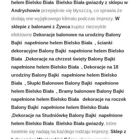
helem Bielsko Biała Bielsko Biała gwiazdy z sklepu w
Andrychowie
przepięknie się błyszczą, co sprawia że
dodają one wyjątkowego klimatu podczas imprezy.
W
sklepie z balonami z Żywca
kupisz niezwykle
efektowne
Dekoracje balonowe na urodziny Balony
Bajki napełnione helem Bielsko Biała , ścianki
dekoracyjne Balony Bajki napełnione helem Bielsko
Biała ,Dekoracje na chrzest święty Balony Bajki
napełnione helem Bielsko Biała , Dekoracje na 18
urodziny Balony Bajki napełnione helem Bielsko
Biała , Słupki Balonowe Balony Bajki napełnione
helem Bielsko Biała , Bramy balonowe Balony Bajki
napełnione helem Bielsko Biała dekoracje na roczek
Balony Bajki napełnione helem Bielsko Biała
,Dekoracje na Studniówkę Balony Bajki napełnione
helem Bielsko Biała Bielsko Biała gwiazdy
, które
świetnie się nadają na każdego rodzaju imprezę.
Sklep z