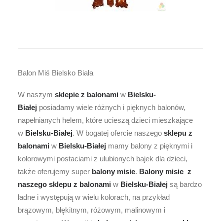
Balon Miś Bielsko Biała
W naszym
sklepie z balonami
w
Bielsku-
Białej
posiadamy wiele różnych i pięknych balonów,
napełnianych helem, które ucieszą dzieci mieszkające
w
Bielsku-Białej
. W bogatej ofercie naszego
sklepu z
balonami
w
Bielsku-Białej
mamy balony z pięknymi i
kolorowymi postaciami z ulubionych bajek dla dzieci,
także oferujemy super
balony misie
.
Balony misie
z
naszego sklepu z balonami
w
Bielsku-Białej
są bardzo
ładne i występują w wielu kolorach, na przykład
brązowym, błękitnym, różowym, malinowym i