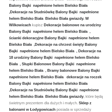
Balony Bajki napełnione helem Bielsko Biała
,Dekoracje na Studniówkę Balony Bajki napełnione
helem Bielsko Biała Bielsko Biała gwiazdy.
W
Wilkowicach
kupisz
Dekoracje balonowe na urodziny
Balony Bajki napełnione helem Bielsko Biała ,
ścianki dekoracyjne Balony Bajki napełnione helem
Bielsko Biała ,Dekoracje na chrzest święty Balony
Bajki napełnione helem Bielsko Biała , Dekoracje na
18 urodziny Balony Bajki napełnione helem Bielsko
Biała , Słupki Balonowe Balony Bajki napełnione
helem Bielsko Biała , Bramy balonowe Balony Bajki
napełnione helem Bielsko Biała dekoracje na roczek
Balony Bajki napełnione helem Bielsko Biała
,Dekoracje na Studniówkę Balony Bajki napełnione
helem Bielsko Biała Bielsko Biała gwiazdy
, które będą
świetnym prezentem dla dużych i małych.
Sklep z
balonami w Łodygowicach
posiada w sprzedaży