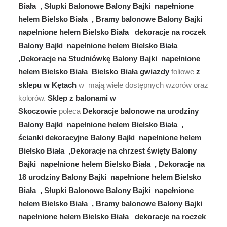
Biała , Słupki Balonowe Balony Bajki napełnione
helem Bielsko Biała , Bramy balonowe Balony Bajki
napełnione helem Bielsko Biała dekoracje na roczek
Balony Bajki napełnione helem Bielsko Biała
,Dekoracje na Studniówkę Balony Bajki napełnione
helem Bielsko Biała Bielsko Biała gwiazdy
foliowe
z
sklepu w Kętach
w mają wiele dostępnych wzorów oraz
kolorów.
Sklep z balonami w
Skoczowie
poleca
Dekoracje balonowe na urodziny
Balony Bajki napełnione helem Bielsko Biała ,
ścianki dekoracyjne Balony Bajki napełnione helem
Bielsko Biała ,Dekoracje na chrzest święty Balony
Bajki napełnione helem Bielsko Biała , Dekoracje na
18 urodziny Balony Bajki napełnione helem Bielsko
Biała , Słupki Balonowe Balony Bajki napełnione
helem Bielsko Biała , Bramy balonowe Balony Bajki
napełnione helem Bielsko Biała dekoracje na roczek