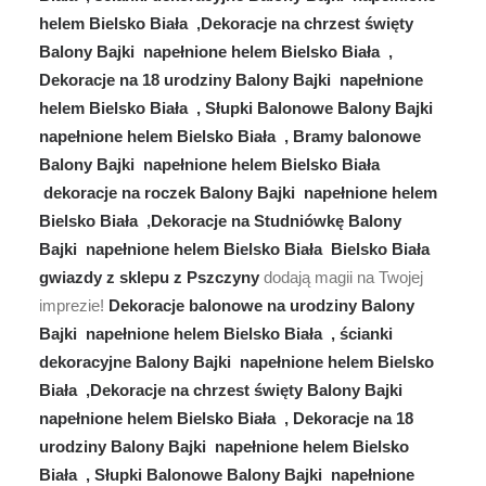
helem Bielsko Biała ,Dekoracje na chrzest święty
Balony Bajki napełnione helem Bielsko Biała ,
Dekoracje na 18 urodziny Balony Bajki napełnione
helem Bielsko Biała , Słupki Balonowe Balony Bajki
napełnione helem Bielsko Biała , Bramy balonowe
Balony Bajki napełnione helem Bielsko Biała
dekoracje na roczek Balony Bajki napełnione helem
Bielsko Biała ,Dekoracje na Studniówkę Balony
Bajki napełnione helem Bielsko Biała Bielsko Biała
gwiazdy z sklepu z Pszczyny
dodają magii na Twojej
imprezie!
Dekoracje balonowe na urodziny Balony
Bajki napełnione helem Bielsko Biała , ścianki
dekoracyjne Balony Bajki napełnione helem Bielsko
Biała ,Dekoracje na chrzest święty Balony Bajki
napełnione helem Bielsko Biała , Dekoracje na 18
urodziny Balony Bajki napełnione helem Bielsko
Biała , Słupki Balonowe Balony Bajki napełnione