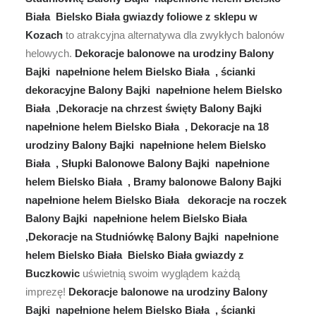
Biała Bielsko Biała gwiazdy foliowe z sklepu w
Kozach
to atrakcyjna alternatywa dla zwykłych balonów
helowych.
Dekoracje balonowe na urodziny Balony
Bajki napełnione helem Bielsko Biała , ścianki
dekoracyjne Balony Bajki napełnione helem Bielsko
Biała ,Dekoracje na chrzest święty Balony Bajki
napełnione helem Bielsko Biała , Dekoracje na 18
urodziny Balony Bajki napełnione helem Bielsko
Biała , Słupki Balonowe Balony Bajki napełnione
helem Bielsko Biała , Bramy balonowe Balony Bajki
napełnione helem Bielsko Biała dekoracje na roczek
Balony Bajki napełnione helem Bielsko Biała
,Dekoracje na Studniówkę Balony Bajki napełnione
helem Bielsko Biała Bielsko Biała gwiazdy z
Buczkowic
uświetnią swoim wyglądem każdą
imprezę!
Dekoracje balonowe na urodziny Balony
Bajki napełnione helem Bielsko Biała , ścianki