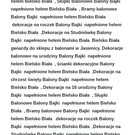
helem Bielsko Biała , Słupki Balonowe Balony Bajki
napełnione helem Bielsko Biała , Bramy balonowe
Balony Bajki napełnione helem Bielsko Biała
dekoracje na roczek Balony Bajki napełnione helem
Bielsko Biała ,Dekoracje na Studniówkę Balony
Bajki napełnione helem Bielsko Biała Bielsko Biała
gwiazdy do sklepu z balonami w Jasienicy. Dekoracje
balonowe na urodziny Balony Bajki napełnione
helem Bielsko Biała , ścianki dekoracyjne Balony
Bajki napełnione helem Bielsko Biała ,Dekoracje na
chrzest święty Balony Bajki napełnione helem
Bielsko Biała , Dekoracje na 18 urodziny Balony
Bajki napełnione helem Bielsko Biała , Słupki
Balonowe Balony Bajki napełnione helem Bielsko
Biała , Bramy balonowe Balony Bajki napełnione
helem Bielsko Biała dekoracje na roczek Balony
Bajki napełnione helem Bielsko Biała ,Dekoracje na
Studniówkę Balony Bajki napełnione helem Bielsko