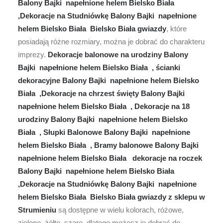
Balony Bajki napełnione helem Bielsko Biała
,Dekoracje na Studniówkę Balony Bajki napełnione
helem Bielsko Biała Bielsko Biała gwiazdy
, które
posiadają różne rozmiary, można je dobrać do charakteru
imprezy.
Dekoracje balonowe na urodziny Balony
Bajki napełnione helem Bielsko Biała , ścianki
dekoracyjne Balony Bajki napełnione helem Bielsko
Biała ,Dekoracje na chrzest święty Balony Bajki
napełnione helem Bielsko Biała , Dekoracje na 18
urodziny Balony Bajki napełnione helem Bielsko
Biała , Słupki Balonowe Balony Bajki napełnione
helem Bielsko Biała , Bramy balonowe Balony Bajki
napełnione helem Bielsko Biała dekoracje na roczek
Balony Bajki napełnione helem Bielsko Biała
,Dekoracje na Studniówkę Balony Bajki napełnione
helem Bielsko Biała Bielsko Biała gwiazdy z sklepu w
Strumieniu
są dostępne w wielu kolorach, różowe,
zielone, żółte, szare, dlatego możesz je dobrać do