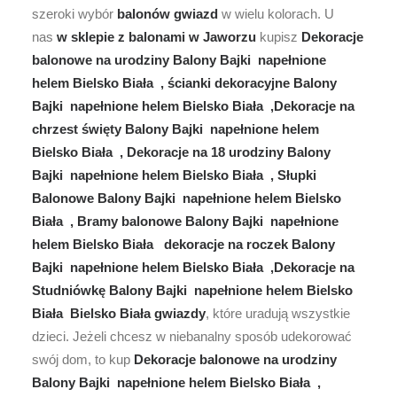
szeroki wybór
balonów gwiazd
w wielu kolorach. U
nas
w sklepie z balonami w Jaworzu
kupisz
Dekoracje
balonowe na urodziny Balony Bajki napełnione
helem Bielsko Biała , ścianki dekoracyjne Balony
Bajki napełnione helem Bielsko Biała ,Dekoracje na
chrzest święty Balony Bajki napełnione helem
Bielsko Biała , Dekoracje na 18 urodziny Balony
Bajki napełnione helem Bielsko Biała , Słupki
Balonowe Balony Bajki napełnione helem Bielsko
Biała , Bramy balonowe Balony Bajki napełnione
helem Bielsko Biała dekoracje na roczek Balony
Bajki napełnione helem Bielsko Biała ,Dekoracje na
Studniówkę Balony Bajki napełnione helem Bielsko
Biała Bielsko Biała gwiazdy
, które uradują wszystkie
dzieci. Jeżeli chcesz w niebanalny sposób udekorować
swój dom, to kup
Dekoracje balonowe na urodziny
Balony Bajki napełnione helem Bielsko Biała ,