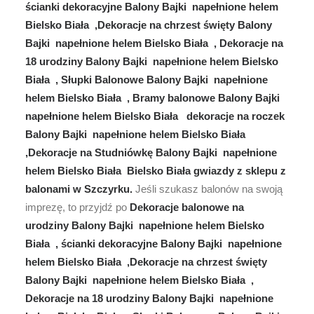
ścianki dekoracyjne Balony Bajki napełnione helem
Bielsko Biała ,Dekoracje na chrzest święty Balony
Bajki napełnione helem Bielsko Biała , Dekoracje na
18 urodziny Balony Bajki napełnione helem Bielsko
Biała , Słupki Balonowe Balony Bajki napełnione
helem Bielsko Biała , Bramy balonowe Balony Bajki
napełnione helem Bielsko Biała dekoracje na roczek
Balony Bajki napełnione helem Bielsko Biała
,Dekoracje na Studniówkę Balony Bajki napełnione
helem Bielsko Biała Bielsko Biała gwiazdy z sklepu z
balonami w Szczyrku.
Jeśli szukasz balonów na swoją
imprezę, to przyjdź po
Dekoracje balonowe na
urodziny Balony Bajki napełnione helem Bielsko
Biała , ścianki dekoracyjne Balony Bajki napełnione
helem Bielsko Biała ,Dekoracje na chrzest święty
Balony Bajki napełnione helem Bielsko Biała ,
Dekoracje na 18 urodziny Balony Bajki napełnione