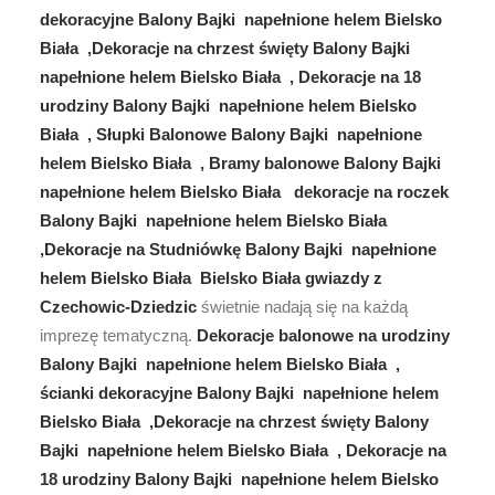
dekoracyjne Balony Bajki napełnione helem Bielsko
Biała ,Dekoracje na chrzest święty Balony Bajki
napełnione helem Bielsko Biała , Dekoracje na 18
urodziny Balony Bajki napełnione helem Bielsko
Biała , Słupki Balonowe Balony Bajki napełnione
helem Bielsko Biała , Bramy balonowe Balony Bajki
napełnione helem Bielsko Biała dekoracje na roczek
Balony Bajki napełnione helem Bielsko Biała
,Dekoracje na Studniówkę Balony Bajki napełnione
helem Bielsko Biała Bielsko Biała gwiazdy z
Czechowic-Dziedzic
świetnie nadają się na każdą
imprezę tematyczną.
Dekoracje balonowe na urodziny
Balony Bajki napełnione helem Bielsko Biała ,
ścianki dekoracyjne Balony Bajki napełnione helem
Bielsko Biała ,Dekoracje na chrzest święty Balony
Bajki napełnione helem Bielsko Biała , Dekoracje na
18 urodziny Balony Bajki napełnione helem Bielsko