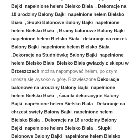
Bajki napełnione helem Bielsko Biała , Dekoracje na
18 urodziny Balony Bajki napełnione helem Bielsko
Biała , Słupki Balonowe Balony Bajki napełnione
helem Bielsko Biała , Bramy balonowe Balony Bajki
napełnione helem Bielsko Biała dekoracje na roczek
Balony Bajki napełnione helem Bielsko Biała
,Dekoracje na Studniówkę Balony Bajki napełnione
helem Bielsko Biała Bielsko Biała gwiazdy z sklepu w
Brzeszczach
można napompować helem, po czym
unoszą się wysoko w górę. Rozwieszone
Dekoracje
balonowe na urodziny Balony Bajki napełnione
helem Bielsko Biała , ścianki dekoracyjne Balony
Bajki napełnione helem Bielsko Biała ,Dekoracje na
chrzest święty Balony Bajki napełnione helem
Bielsko Biała , Dekoracje na 18 urodziny Balony
Bajki napełnione helem Bielsko Biała , Słupki
Balonowe Balony Bajki napełnione helem Bielsko