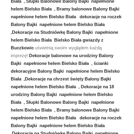
Biała , Słupki Balonowe Balony Bajki napełnione
helem Bielsko Biała , Bramy balonowe Balony Bajki
napełnione helem Bielsko Biała dekoracje na roczek
Balony Bajki napełnione helem Bielsko Biała
,Dekoracje na Studniówkę Balony Bajki napełnione
helem Bielsko Biała Bielsko Biała gwiazdy z
Buczkowic
uświetnią swoim wyglądem każdą
imprezę!
Dekoracje balonowe na urodziny Balony
Bajki napełnione helem Bielsko Biała , ścianki
dekoracyjne Balony Bajki napełnione helem Bielsko
Biała ,Dekoracje na chrzest święty Balony Bajki
napełnione helem Bielsko Biała , Dekoracje na 18
urodziny Balony Bajki napełnione helem Bielsko
Biała , Słupki Balonowe Balony Bajki napełnione
helem Bielsko Biała , Bramy balonowe Balony Bajki
napełnione helem Bielsko Biała dekoracje na roczek
Balony Bajki napełnione helem Bielsko Biała
,Dekoracje na Studniówkę Balony Bajki napełnione