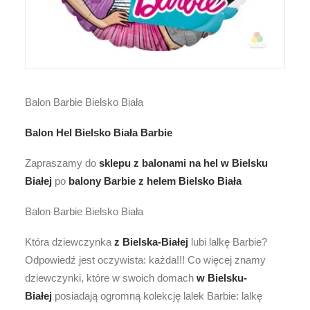
Balon Barbie Bielsko Biała
Balon Hel Bielsko Biała Barbie
Zapraszamy do
sklepu z balonami na hel w Bielsku
Białej
po
balony
Barbie
z helem
Bielsko Biała
Balon Barbie Bielsko Biała
Która dziewczynka
z Bielska-Białej
lubi lalkę Barbie?
Odpowiedź jest oczywista: każda!!! Co więcej znamy
dziewczynki, które w swoich domach
w Bielsku-
Białej
posiadają ogromną kolekcję lalek Barbie: lalkę