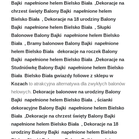
Bajki napełnione helem Bielsko Biała ,Dekoracje na
chrzest święty Balony Bajki napełnione helem
Bielsko Biała , Dekoracje na 18 urodziny Balony
Bajki napełnione helem Bielsko Biała , Słupki
Balonowe Balony Bajki napełnione helem Bielsko
Biała , Bramy balonowe Balony Bajki napełnione
helem Bielsko Biała dekoracje na roczek Balony
Bajki napełnione helem Bielsko Biała ,Dekoracje na
Studniówkę Balony Bajki napełnione helem Bielsko
Biała Bielsko Biała gwiazdy foliowe z sklepu w
Kozach
to atrakcyjna alternatywa dla zwykłych balonów
helowych.
Dekoracje balonowe na urodziny Balony
Bajki napełnione helem Bielsko Biała , ścianki
dekoracyjne Balony Bajki napełnione helem Bielsko
Biała ,Dekoracje na chrzest święty Balony Bajki
napełnione helem Bielsko Biała , Dekoracje na 18
urodziny Balony Bajki napełnione helem Bielsko