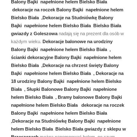
Balony Bajki napełnione helem Bielsko Biała
dekoracje na roczek Balony Bajki napełnione helem
Bielsko Biała ,Dekoracje na Studniówkę Balony
Bajki napełnione helem Bielsko Biała Bielsko Biała
gwiazdy z Goleszowa
nadają się na prezent dla osób w
każdym wieku.
Dekoracje balonowe na urodziny
Balony Bajki napełnione helem Bielsko Biała ,
ścianki dekoracyjne Balony Bajki napełnione helem
Bielsko Biała ,Dekoracje na chrzest święty Balony
Bajki napełnione helem Bielsko Biała , Dekoracje na
18 urodziny Balony Bajki napełnione helem Bielsko
Biała , Słupki Balonowe Balony Bajki napełnione
helem Bielsko Biała , Bramy balonowe Balony Bajki
napełnione helem Bielsko Biała dekoracje na roczek
Balony Bajki napełnione helem Bielsko Biała
,Dekoracje na Studniówkę Balony Bajki napełnione
helem Bielsko Biała Bielsko Biała gwiazdy z sklepu w
Brzeszczach
można napompować helem, po czym