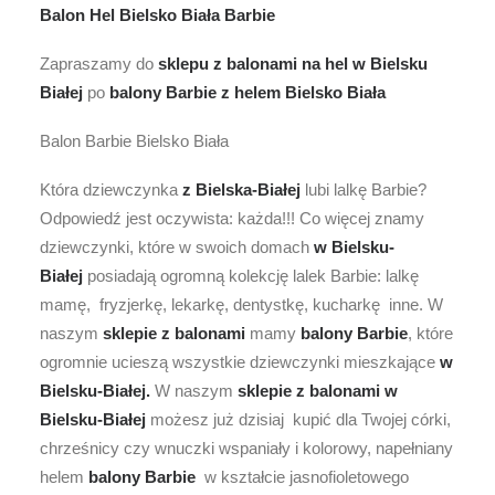
Balon Hel Bielsko Biała Barbie
Zapraszamy do
sklepu z balonami na hel w Bielsku
Białej
po
balony
Barbie
z helem
Bielsko Biała
Balon Barbie Bielsko Biała
Która dziewczynka
z Bielska-Białej
lubi lalkę Barbie?
Odpowiedź jest oczywista: każda!!! Co więcej znamy
dziewczynki, które w swoich domach
w Bielsku-
Białej
posiadają ogromną kolekcję lalek Barbie: lalkę
mamę, fryzjerkę, lekarkę, dentystkę, kucharkę inne. W
naszym
sklepie z balonami
mamy
balony Barbie
, które
ogromnie ucieszą wszystkie dziewczynki mieszkające
w
Bielsku-Białej.
W naszym
sklepie z balonami
w
Bielsku-Białej
możesz już dzisiaj kupić dla Twojej córki,
chrześnicy czy wnuczki wspaniały i kolorowy, napełniany
helem
balony Barbie
w kształcie jasnofioletowego