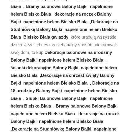
Biała , Bramy balonowe Balony Bajki napełnione
helem Bielsko Biała dekoracje na roczek Balony
Bajki napełnione helem Bielsko Biała ,Dekoracje na
Studniówkę Balony Bajki napełnione helem Bielsko
Biała Bielsko Biała gwiazdy
, które uradują wszystkie
dzieci. Jeżeli chcesz w niebanalny sposób udekorować
swój dom, to kup
Dekoracje balonowe na urodziny
Balony Bajki napełnione helem Bielsko Biała ,
ścianki dekoracyjne Balony Bajki napełnione helem
Bielsko Biała ,Dekoracje na chrzest święty Balony
Bajki napełnione helem Bielsko Biała , Dekoracje na
18 urodziny Balony Bajki napełnione helem Bielsko
Biała , Słupki Balonowe Balony Bajki napełnione
helem Bielsko Biała , Bramy balonowe Balony Bajki
napełnione helem Bielsko Biała dekoracje na roczek
Balony Bajki napełnione helem Bielsko Biała
,Dekoracje na Studniówkę Balony Bajki napełnione