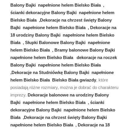
Balony Bajki napełnione helem Bielsko Biała ,
ścianki dekoracyjne Balony Bajki napełnione helem
Bielsko Biała ,Dekoracje na chrzest święty Balony
Bajki napełnione helem Bielsko Biała , Dekoracje na
18 urodziny Balony Bajki napełnione helem Bielsko
Biała , Słupki Balonowe Balony Bajki napełnione
helem Bielsko Biała , Bramy balonowe Balony Bajki
napełnione helem Bielsko Biała dekoracje na roczek
Balony Bajki napełnione helem Bielsko Biała
,Dekoracje na Studniówkę Balony Bajki napełnione
helem Bielsko Biała Bielsko Biała gwiazdy
, które
posiadają różne rozmiary, można je dobrać do charakteru
imprezy.
Dekoracje balonowe na urodziny Balony
Bajki napełnione helem Bielsko Biała , ścianki
dekoracyjne Balony Bajki napełnione helem Bielsko
Biała ,Dekoracje na chrzest święty Balony Bajki
napełnione helem Bielsko Biała , Dekoracje na 18