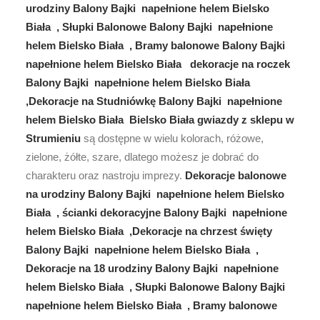
urodziny Balony Bajki napełnione helem Bielsko
Biała , Słupki Balonowe Balony Bajki napełnione
helem Bielsko Biała , Bramy balonowe Balony Bajki
napełnione helem Bielsko Biała dekoracje na roczek
Balony Bajki napełnione helem Bielsko Biała
,Dekoracje na Studniówkę Balony Bajki napełnione
helem Bielsko Biała Bielsko Biała gwiazdy z sklepu w
Strumieniu
są dostępne w wielu kolorach, różowe,
zielone, żółte, szare, dlatego możesz je dobrać do
charakteru oraz nastroju imprezy.
Dekoracje balonowe
na urodziny Balony Bajki napełnione helem Bielsko
Biała , ścianki dekoracyjne Balony Bajki napełnione
helem Bielsko Biała ,Dekoracje na chrzest święty
Balony Bajki napełnione helem Bielsko Biała ,
Dekoracje na 18 urodziny Balony Bajki napełnione
helem Bielsko Biała , Słupki Balonowe Balony Bajki
napełnione helem Bielsko Biała , Bramy balonowe