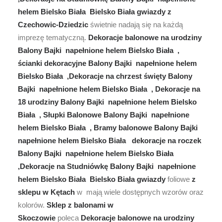
helem Bielsko Biała Bielsko Biała gwiazdy z
Czechowic-Dziedzic
świetnie nadają się na każdą
imprezę tematyczną.
Dekoracje balonowe na urodziny
Balony Bajki napełnione helem Bielsko Biała ,
ścianki dekoracyjne Balony Bajki napełnione helem
Bielsko Biała ,Dekoracje na chrzest święty Balony
Bajki napełnione helem Bielsko Biała , Dekoracje na
18 urodziny Balony Bajki napełnione helem Bielsko
Biała , Słupki Balonowe Balony Bajki napełnione
helem Bielsko Biała , Bramy balonowe Balony Bajki
napełnione helem Bielsko Biała dekoracje na roczek
Balony Bajki napełnione helem Bielsko Biała
,Dekoracje na Studniówkę Balony Bajki napełnione
helem Bielsko Biała Bielsko Biała gwiazdy
foliowe
z
sklepu w Kętach
w mają wiele dostępnych wzorów oraz
kolorów.
Sklep z balonami w
Skoczowie
poleca
Dekoracje balonowe na urodziny