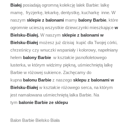
Białej
posiadają ogromną kolekcję lalek Barbie: lalkę
mamę, fryzjerkę, lekarkę, dentystkę, kucharkę inne. W
naszym
sklepie z balonami
mamy
balony Barbie
, które
ogromnie ucieszą wszystkie dziewczynki mieszkające
w
Bielsku-Białej.
W naszym
sklepie z balonami
w
Bielsku-Białej
możesz już dzisiaj kupić dla Twojej córki,
chrześnicy czy wnuczki wspaniały i kolorowy, napełniany
helem
balony Barbie
w kształcie jasnofioletowego
lusterka, w którym widzimy piękną, uśmiechniętą lalkę
Barbie w różowej sukience. Zachęcamy do
kupna
balonu Barbie
z naszego
sklepu z balonami w
Bielsku-Białej
w kształcie różowego serca, na którym
jest namalowana uśmiechniętą lalka Barbie. Na
tym
balonie Barbie ze
sklepu
Balon Barbie Bielsko Biała