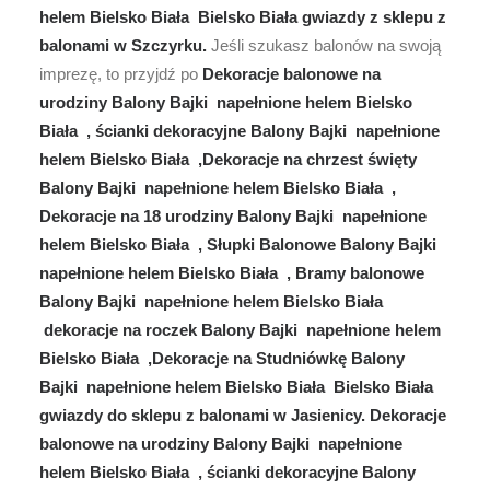
helem Bielsko Biała Bielsko Biała gwiazdy z sklepu z
balonami w Szczyrku.
Jeśli szukasz balonów na swoją
imprezę, to przyjdź po
Dekoracje balonowe na
urodziny Balony Bajki napełnione helem Bielsko
Biała , ścianki dekoracyjne Balony Bajki napełnione
helem Bielsko Biała ,Dekoracje na chrzest święty
Balony Bajki napełnione helem Bielsko Biała ,
Dekoracje na 18 urodziny Balony Bajki napełnione
helem Bielsko Biała , Słupki Balonowe Balony Bajki
napełnione helem Bielsko Biała , Bramy balonowe
Balony Bajki napełnione helem Bielsko Biała
dekoracje na roczek Balony Bajki napełnione helem
Bielsko Biała ,Dekoracje na Studniówkę Balony
Bajki napełnione helem Bielsko Biała Bielsko Biała
gwiazdy do sklepu z balonami w Jasienicy. Dekoracje
balonowe na urodziny Balony Bajki napełnione
helem Bielsko Biała , ścianki dekoracyjne Balony