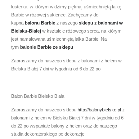
lusterka, w którym widzimy piękną, uśmiechniętą lalkę
Barbie w różowej sukience. Zachęcamy do
kupna
balonu Barbie
z naszego
sklepu z balonami w
Bielsku-Białej
w kształcie różowego serca, na którym
jest namalowana uśmiechniętą lalka Barbie. Na
tym
balonie Barbie ze
sklepu
Zapraszamy do naszego sklepu z balonami z helem w
Bielsku Białej 7 dni w tygodniu od 6 do 22 po
Balon Barbie Bielsko Biała
Zapraszamy do naszego sklepu
http://balonybielsko.pl
z
balonami z helem w Bielsku Białej 7 dni w tygodniu od 6
do 22 po wspaniałe balony z helem oraz do naszego
studia dekoratorskiego po dekoracje