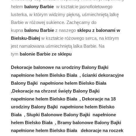
helem
balony Barbie
w kształcie jasnofioletowego
lusterka, w którym widzimy piękną, uśmiechniętą lalkę
Barbie w różowej sukience. Zachęcamy do
kupna
balonu Barbie
z naszego
sklepu z balonami w
Bielsku-Białej
w kształcie różowego serca, na którym
jest namalowana uśmiechniętą lalka Barbie. Na
tym
balonie Barbie ze
sklepu
Dekoracje balonowe na urodziny Balony Bajki
napełnione helem Bielsko Biała , ścianki dekoracyjne
Balony Bajki napełnione helem Bielsko Biała
,Dekoracje na chrzest święty Balony Bajki
napełnione helem Bielsko Biała , Dekoracje na 18
urodziny Balony Bajki napełnione helem Bielsko
Biała , Słupki Balonowe Balony Bajki napełnione
helem Bielsko Biała , Bramy balonowe Balony Bajki
napełnione helem Bielsko Biała dekoracje na roczek