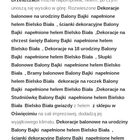
unoszą się wysoko w górę. Rozwieszone
Dekoracje
balonowe na urodziny Balony Bajki napełnione
helem Bielsko Biała , ścianki dekoracyjne Balony
Bajki napełnione helem Bielsko Biała ,Dekoracje na
chrzest święty Balony Bajki napełnione helem
Bielsko Biała , Dekoracje na 18 urodziny Balony
Bajki napełnione helem Bielsko Biała , Słupki
Balonowe Balony Bajki napełnione helem Bielsko
Biała , Bramy balonowe Balony Bajki napełnione
helem Bielsko Biała dekoracje na roczek Balony
Bajki napełnione helem Bielsko Biała ,Dekoracje na
Studniówkę Balony Bajki napełnione helem Bielsko
Biała Bielsko Biała gwiazdy
z helem
z sklepu w
Oświęcimiu
na sali imprezowej, dodadzą jej
wyjątkowego klimatu.
Dekoracje balonowe na urodziny
Balony Bajki napełnione helem Bielsko Biała ,
ścianki dekoracyjne Balony Bajki napełnione helem