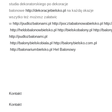
studia dekoratorskiego po dekoracje
balonowe
http://dekoracjebielsko.pl
na każdą okazje
wszytko też możesz załatwic
w
http://pudlozbalonami.pl
http://pocztabalonowabielsko.pl
http:
http://heldobalonowbielsko.pl
http://bielskobalony.pl
http://balo
http://pudlozbalonami.pl
http://balonybielskobiala.pl
http://balonybielsko.com.pl
http://balonariumbielsko.pl
Hel Balonowy
Kontakt
Kontakt