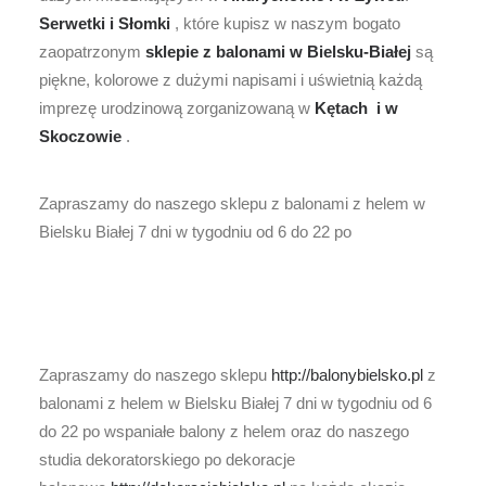
Serwetki i Słomki
, które kupisz w naszym bogato
zaopatrzonym
sklepie z balonami w Bielsku-Białej
są
piękne, kolorowe z dużymi napisami i uświetnią każdą
imprezę urodzinową zorganizowaną w
Kętach i w
Skoczowie
.
Zapraszamy do naszego sklepu z balonami z helem w
Bielsku Białej 7 dni w tygodniu od 6 do 22 po
Zapraszamy do naszego sklepu
http://balonybielsko.pl
z
balonami z helem w Bielsku Białej 7 dni w tygodniu od 6
do 22 po wspaniałe balony z helem oraz do naszego
studia dekoratorskiego po dekoracje