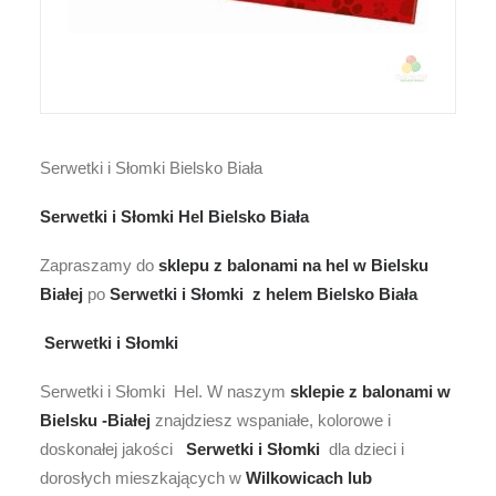
Serwetki i Słomki Bielsko Biała
Serwetki i Słomki Hel Bielsko Biała
Zapraszamy do
sklepu z balonami na hel w Bielsku
Białej
po
Serwetki i Słomki
z helem
Bielsko Biała
Serwetki i Słomki
Serwetki i Słomki Hel. W naszym
sklepie z
balonami w
Bielsku -Białej
znajdziesz wspaniałe, kolorowe i
doskonałej jakości
Serwetki i Słomki
dla dzieci i
dorosłych mieszkających w
Wilkowicach lub