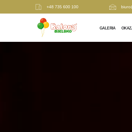
+48 735 600 100
biuro
GALERIA
OKAZ