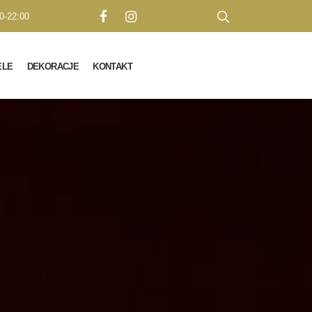
0-22:00
ELE
DEKORACJE
KONTAKT