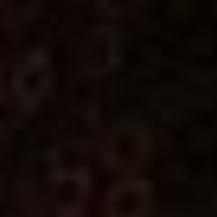
Ślub i Wesele
Dekoracje
Kontakt