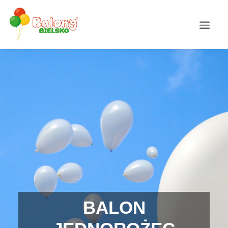
BALON