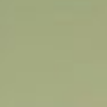
Ślub i Wesele
Dekoracje
Kontakt