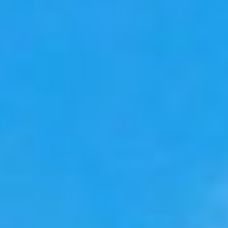
Ślub i Wesele
Dekoracje
Kontakt