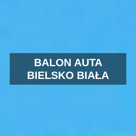
BALON AUTA
BIELSKO BIAŁA