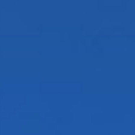
Ślub i Wesele
Dekoracje
Kontakt